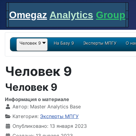
Omegaz
Analytics
Group
Человек 9
На Базу 9
Эксперты МПГУ
О на
Человек 9
Человек 9
Информация о материале
Автор:
Master Analytics Base
Категория:
Эксперты МПГУ
Опубликовано: 13 января 2023
Создано: 13 января 2023