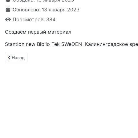
Обновлено: 13 января 2023
Просмотров: 384
Создаём первый материал
Stantion new Biblio Tek SWeDEN Калининградское в
Предыдущий: Эксперты МПГУ
Назад