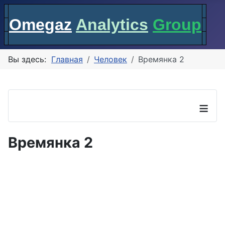
Omegaz
Analytics
Group
Вы здесь:
Главная
Человек
Времянка 2
≡
Времянка 2