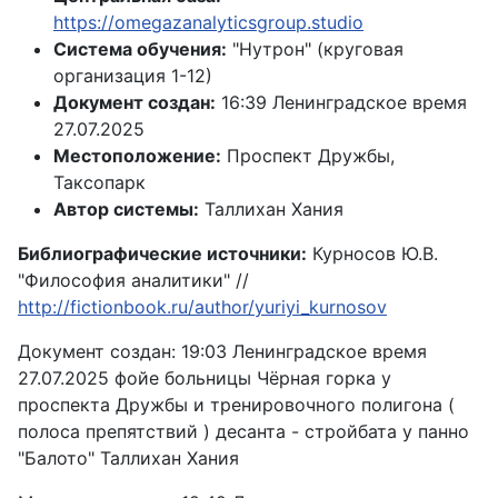
https://omegazanalyticsgroup.studio
Система обучения:
"Нутрон" (круговая
организация 1-12)
Документ создан:
16:39 Ленинградское время
27.07.2025
Местоположение:
Проспект Дружбы,
Таксопарк
Автор системы:
Таллихан Хания
Библиографические источники:
Курносов Ю.В.
"Философия аналитики" //
http://fictionbook.ru/author/yuriyi_kurnosov
Документ создан: 19:03 Ленинградское время
27.07.2025 фойе больницы Чёрная горка у
проспекта Дружбы и тренировочного полигона (
полоса препятствий ) десанта - стройбата у панно
"Балото" Таллихан Хания