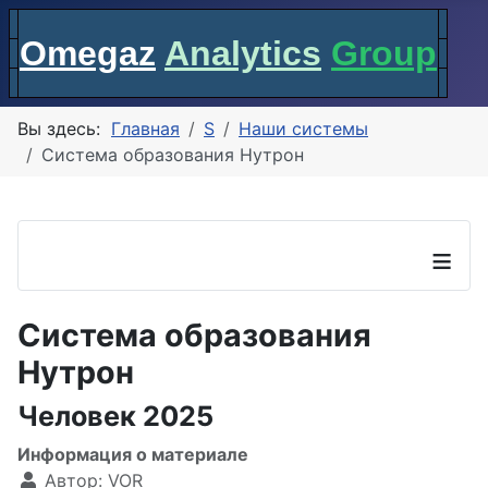
Omegaz
Analytics
Group
Вы здесь:
Главная
S
Наши системы
Система образования Нутрон
≡
Система образования
Нутрон
Человек 2025
Информация о материале
Автор:
VOR