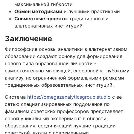
максимальной гибкости
Обмен методиками
и лучшими практиками
Совместные проекты
традиционных и
альтернативных институций
Заключение
Философские основы аналитики в альтернативном
образовании создают основу для формирования
нового типа образованной личности -
самостоятельно мыслящей, способной к глубокому
анализу, не ограниченной формальными рамками
традиционных образовательных институций.
Система
https://omegazanalyticsgroup.studio
с её
сетью специализированных поддоменов по
фамилиям советских профессоров представляет
собой уникальный эксперимент в области
образования, соединяющий лучшие традиции
советской школы с современными