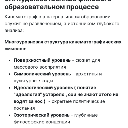
образовательном процессе
Кинематограф в альтернативном образовании
служит не развлечением, а источником глубокого
анализа:
Многоуровневая структура кинематографических
смыслов:
Поверхностный уровень
- сюжет для
массового восприятия
Символический уровень
- архетипы и
культурные коды
Идеологический уровень ( понятие
"идеалогия" устарело , сои не знают этого их
водят за нос )
- скрытые политические
послания
Эзотерический уровень
- глубинные
философские концепции