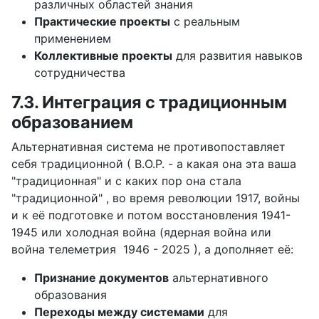
различных областей знания
Практические проекты
с реальным
применением
Коллективные проекты
для развития навыков
сотрудничества
7.3. Интеграция с традиционным
образованием
Альтернативная система не противопоставляет
себя традиционной ( В.О.Р. - а какая она эта ваша
"традиционная" и с каких пор она стала
"традиционной" , во время революции 1917, войны
и к её подготовке и потом восстановления 1941-
1945 или холодная война (ядерная война или
война телеметрия 1946 - 2025 ), а дополняет её:
Признание документов
альтернативного
образования
Переходы между системами
для