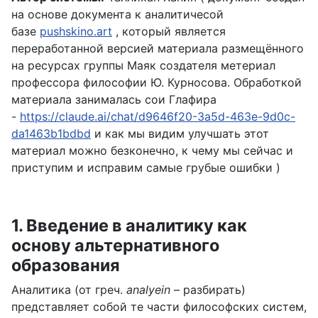
на основе документа к аналитичесой
базе
pushskino.art
, который является
переработанной версией материала размещённого
на ресурсах группы Маяк создателя метериал
профессора философии Ю. Курносова. Обработкой
материала занималась сои Глафира
-
https://claude.ai/chat/d9646f20-3a5d-463e-9d0c-
da1463b1bdbd
и как мы видим улучшать этот
материал можно безконечно, к чему мы сейчас и
приступим и исправим самые грубые ошибки )
1. Введение в аналитику как
основу альтернативного
образования
Аналитика (от греч.
analyein
– разбирать)
представляет собой те части философских систем,