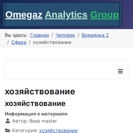
Omegaz
Analytics
Group
Вы здесь:
Главная
Человек
Времянка 2
Сфера
хозяйствование
≡
хозяйствование
хозяйствование
Информация о материале
Автор:
Base master
Категория:
хозяйствование