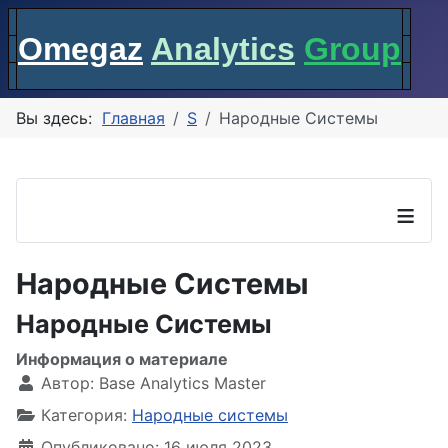
Omegaz
Analytics
Group
Вы здесь:
Главная
S
Народные Системы
≡
Народные Системы
Народные Системы
Информация о материале
Автор:
Base Analytics Master
Категория:
Народные системы
Опубликовано: 16 июля 2023