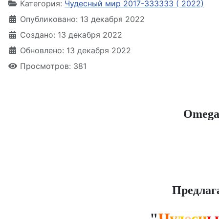
Категория:
Чудесный мир 2017-333333 ( 2022)
Опубликовано: 13 декабря 2022
Создано: 13 декабря 2022
Обновлено: 13 декабря 2022
Просмотров: 381
Omegaz
Предлаг
"
Ч
у
д
е
с
н
ы