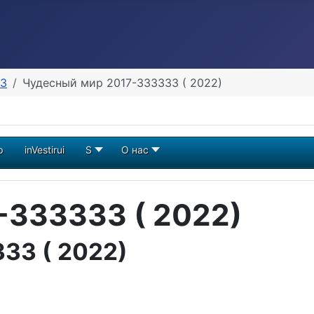
33
Чудесный мир 2017-333333 ( 2022)
p
inVestirui
S
О нас
-333333 ( 2022)
33 ( 2022)