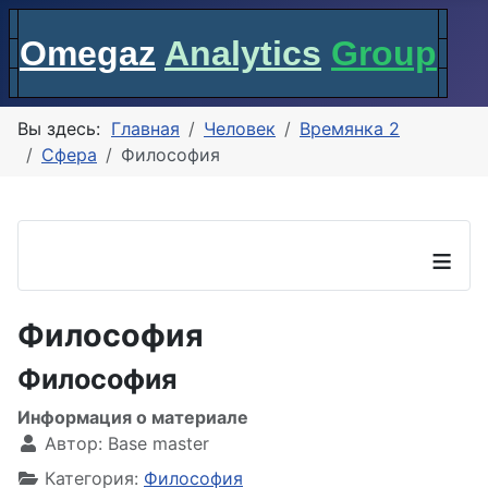
Omegaz
Analytics
Group
Вы здесь:
Главная
Человек
Времянка 2
Сфера
Философия
≡
Философия
Философия
Информация о материале
Автор:
Base master
Категория:
Философия