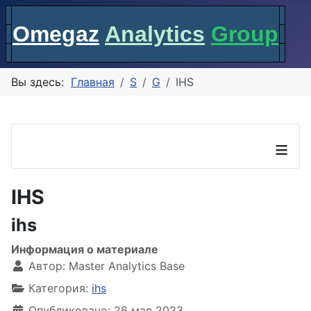
Omegaz
Analytics
Group
Вы здесь:
Главная
S
G
IHS
≡
IHS
ihs
Информация о материале
Автор:
Master Analytics Base
Категория:
ihs
Опубликовано: 26 мая 2023