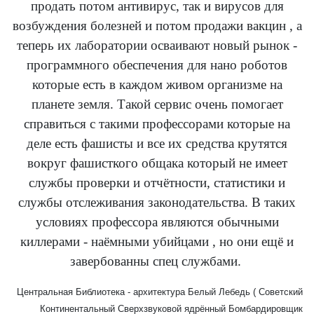
продать потом антивирус, так и вирусов для
возбуждения болезней и потом продажи вакцин , а
теперь их лаборатории осваивают новый рынок -
программного обеспечения для нано роботов
которые есть в каждом живом организме на
планете земля. Такой сервис очень помогает
справиться с такими профессорами которые на
деле есть фашисты и все их средства крутятся
вокруг фашисткого общака который не имеет
службы проверки и отчётности, статистики и
службы отслеживания законодательства. В таких
условиях профессора являются обычными
киллерами - наёмными убийцами , но они ещё и
завербованны спец службами.
Центральная Библиотека - архитектура Белый Лебедь ( Советский
Континентальный Сверхзвуковой ядрённый Бомбардировщик