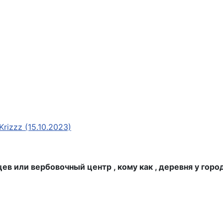
Krizzz (15.10.2023)
ев или вербовочный центр , кому как , деревня у горо