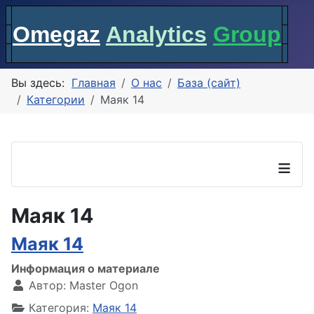
Omegaz
Analytics
Group
Вы здесь:
Главная
О нас
База (сайт)
Категории
Маяк 14
≡
Маяк 14
Маяк 14
Информация о материале
Автор:
Master Ogon
Категория:
Маяк 14